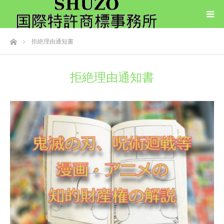
ホーム
拒絶理由通知書
拒絶理由通知書