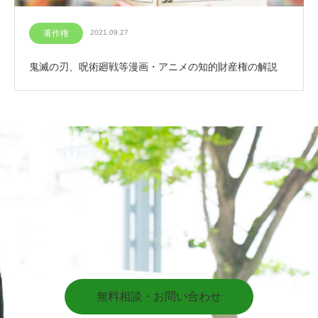
著作権
2021.09.27
鬼滅の刃、呪術廻戦等漫画・アニメの知的財産権の解説
無料相談・お問い合わせ