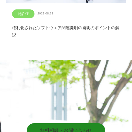
特許権
2021.08.23
権利化されたソフトウエア関連発明の発明のポイントの解
説
無料相談・お問い合わせ