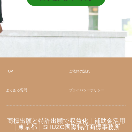
TOP
ご依頼の流れ
よくある質問
プライバシーポリシー
商標出願と特許出願で収益化｜補助金活用
｜東京都｜SHUZO国際特許商標事務所