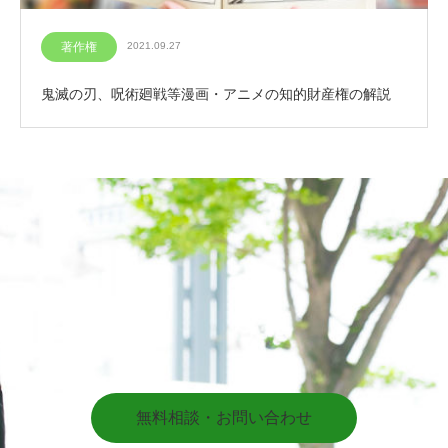
著作権
2021.09.27
鬼滅の刃、呪術廻戦等漫画・アニメの知的財産権の解説
無料相談・お問い合わせ