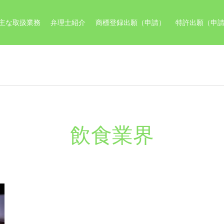
主な取扱業務
弁理士紹介
商標登録出願（申請）
特許出願（申
飲食業界