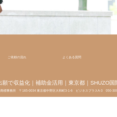
ご依頼の流れ
よくある質問
出願で収益化｜補助金活用｜東京都｜SHUZO国
許商標事務所
〒165-0034 東京都中野区大和町3-1-6 ビジネスプラスA-3
050-3
 ©
商標出願と特許出願で収益化｜補助金活用｜東京都｜SHUZO国際特