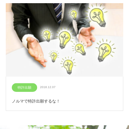
特許出願
2018.12.07
ノルマで特許出願するな！