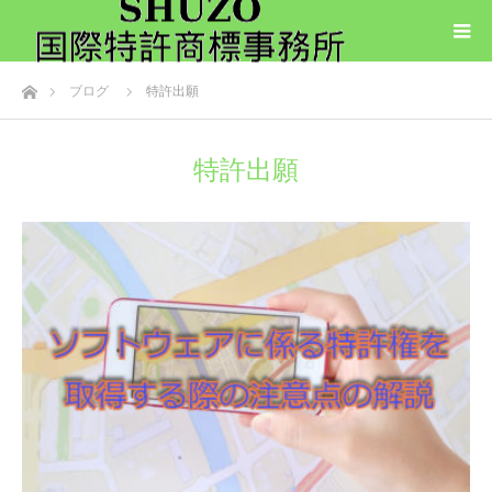
ホーム
ブログ
特許出願
特許出願