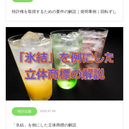
特許権を取得するための要件の解説｜発明事例｜回転ずし
特許出願
2020.07.06
「氷結」を例にした立体商標の解説