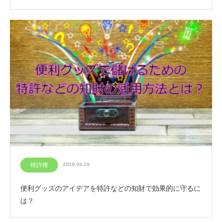
特許権
2019.08.29
便利グッズのアイデアを特許などの知財で効果的に守るに
は？