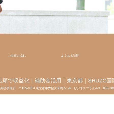
ご依頼の流れ
よくある質問
出願で収益化｜補助金活用｜東京都｜SHUZO国
許商標事務所
〒165-0034 東京都中野区大和町3-1-6 ビジネスプラスA-3
050-3
 ©
商標出願と特許出願で収益化｜補助金活用｜東京都｜SHUZO国際特