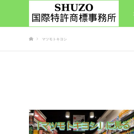
ホーム
マツモトキヨシ