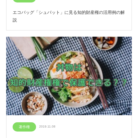
エコバッグ「シュパット」に見る知的財産権の活用例の解
説
著作権
2019.11.08