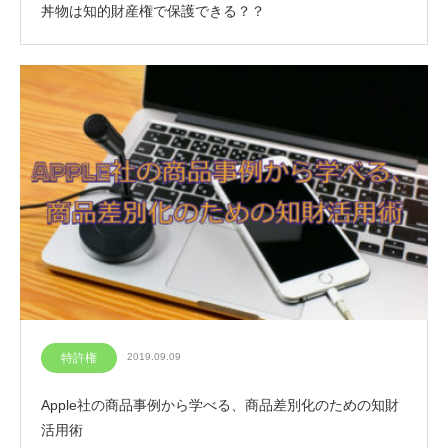
丼物は知的財産権で保護できる？？
特許権
2019.09.09
Apple社の商品事例から学べる、商品差別化のための知財
活用術