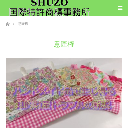
ホーム
意匠権
意匠権