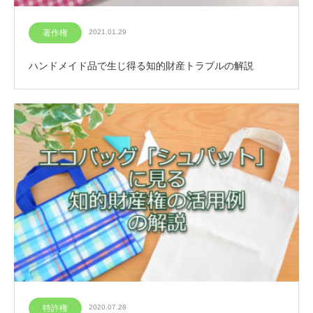
著作権
2021.01.29
ハンドメイド品で生じ得る知的財産トラブルの解説
特許権
2020.07.28