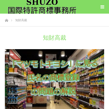
ホーム
知財高裁
知財高裁