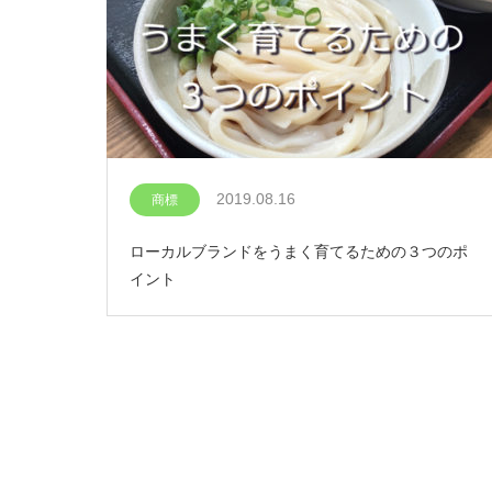
2019.08.16
商標
ローカルブランドをうまく育てるための３つのポ
イント