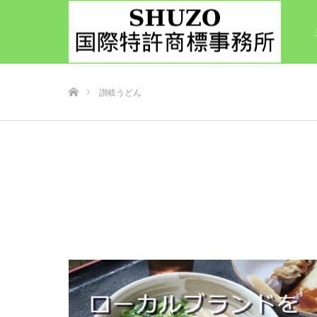
ホーム
讃岐うどん