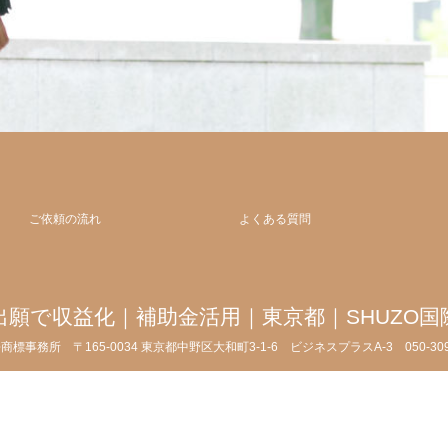
ご依頼の流れ
よくある質問
出願で収益化｜補助金活用｜東京都｜SHUZO国
許商標事務所
〒165-0034 東京都中野区大和町3-1-6 ビジネスプラスA-3
050-3
 ©
商標出願と特許出願で収益化｜補助金活用｜東京都｜SHUZO国際特