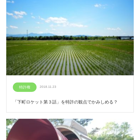
特許権
2018.11.23
「下町ロケット第３話」を特許の観点でかみしめる？