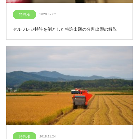
特許権
2020.09.02
セルフレジ特許を例とした特許出願の分割出願の解説
特許権
2018.11.24