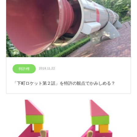
特許権
2018.11.22
「下町ロケット第２話」を特許の観点でかみしめる？