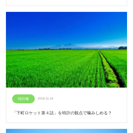
特許権
2018.11.24
「下町ロケット第４話」を特許の観点で噛みしめる？