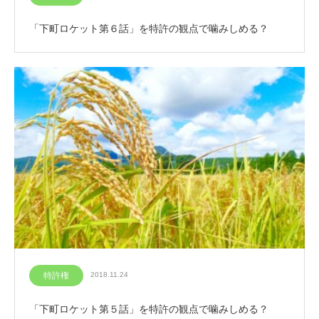
「下町ロケット第６話」を特許の観点で噛みしめる？
特許権
2018.11.24
「下町ロケット第５話」を特許の観点で噛みしめる？