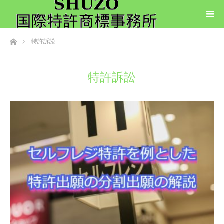
ホーム
特許訴訟
特許訴訟