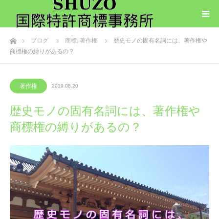
ホーム
ブログ
商標
,
著作権
歴史モノの固有名詞には、著作権や
商標権の縛りがあるの？
著作権
2019.08.20
歴史モノの固有名詞には、著作権や
商標権の縛りがあるの？