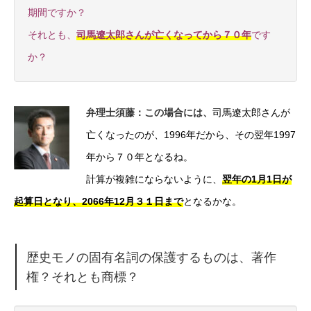
期間ですか？
それとも、
司馬遼太郎さんが亡くなってから７０年
です
か？
弁理士須藤：この場合には、
司馬遼太郎さんが
亡くなったのが、1996年だから、その翌年1997
年から７０年となるね。
計算が複雑にならないように、
翌年の1月1日が
起算日となり、2066年12月３１日まで
となるかな。
歴史モノの固有名詞の保護するものは、著作
権？それとも商標？