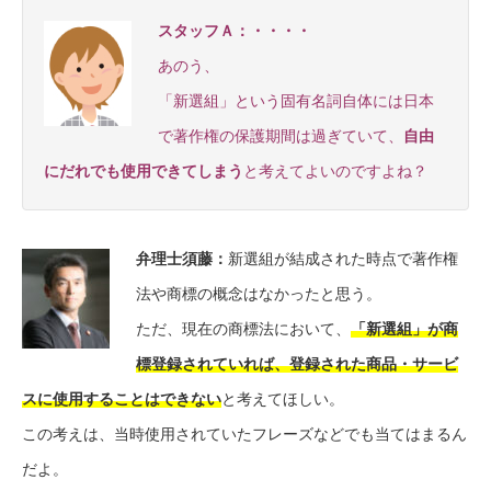
スタッフＡ：・・・・
あのう、
「新選組」という固有名詞自体には日本
で著作権の保護期間は過ぎていて、
自由
にだれでも使用できてしまう
と考えてよいのですよね？
弁理士須藤：
新選組が結成された時点で著作権
法や商標の概念はなかったと思う。
ただ、現在の商標法において、
「新選組」が商
標登録されていれば、登録された商品・サービ
スに使用することはできない
と考えてほしい。
この考えは、当時使用されていたフレーズなどでも当てはまるん
だよ。