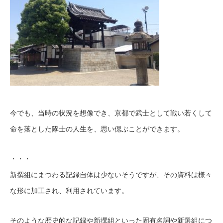
今でも、当時の状況を想像でき、京都で武士として戦い若くして
命を落とした隊士の人生を、思い偲ぶことができます。
・・・
新撰組にまつわる記録自体は少ないそうですが、その資料は様々
な形に加工され、利用されています。
そのような歴史的な記録や新撰組といった固有名詞や新選組につ