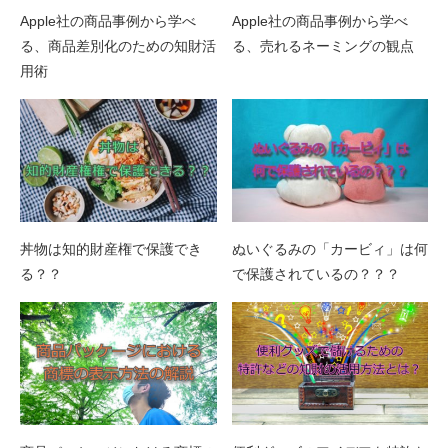
Apple社の商品事例から学べ
Apple社の商品事例から学べ
る、商品差別化のための知財活
る、売れるネーミングの観点
用術
丼物は知的財産権で保護でき
ぬいぐるみの「カービィ」は何
る？？
で保護されているの？？？