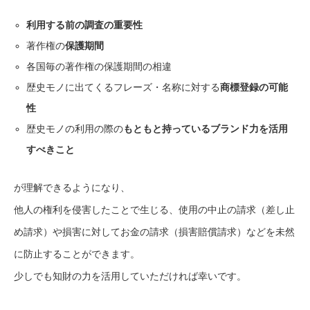
利用する前の調査の重要性
著作権の
保護期間
各国毎の著作権の保護期間の相違
歴史モノに出てくるフレーズ・名称に対する
商標登録の可能
性
歴史モノの利用の際の
もともと持っているブランド力を活用
すべきこと
が理解できるようになり、
他人の権利を侵害したことで生じる、使用の中止の請求（差し止
め請求）や損害に対してお金の請求（損害賠償請求）などを未然
に防止することができます。
少しでも知財の力を活用していただければ幸いです。