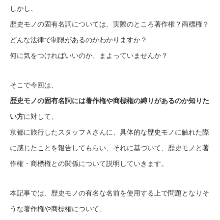
しかし、
歴史モノの固有名詞については、実際のところ著作権？商標権？
どんな法律で制限があるのかわかりますか？
何に気をつければいいのか、まよっていませんか？
そこで今回は、
歴史モノの固有名詞には著作権や商標権の縛りがあるのか知りた
い方
に対して、
京都に旅行したスタッフＡさんに、具体的な歴史モノに触れた際
に感じたことを報告してもらい、それに基づいて、歴史モノと著
作権・商標権との関係について説明していきます。
本記事では、歴史モノの有名な名前を使用する上で問題となりそ
うな著作権や商標権について、