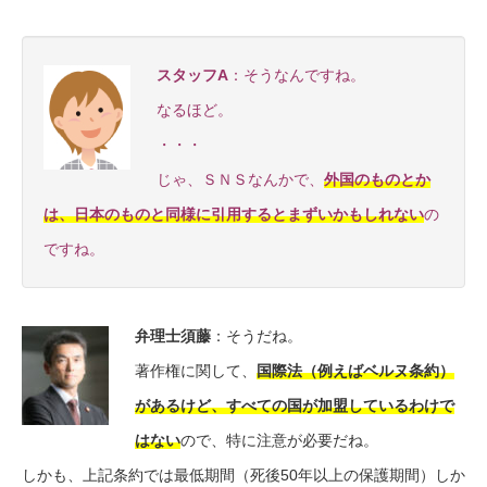
スタッフA
：そうなんですね。
なるほど。
・・・
じゃ、ＳＮＳなんかで、
外国のものとか
は、日本のものと同様に引用するとまずいかもしれない
の
ですね。
弁理士須藤
：そうだね。
著作権に関して、
国際法（例えばベルヌ条約）
があるけど、すべての国が加盟しているわけで
はない
ので、特に注意が必要だね。
しかも、上記条約では最低期間（死後50年以上の保護期間）しか