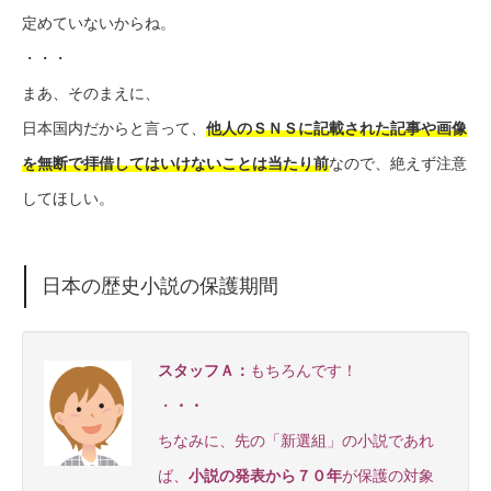
定めていないからね。
・・・
まあ、そのまえに、
日本国内だからと言って、
他人のＳＮＳに記載された記事や画像
を無断で拝借してはいけないことは当たり前
なので、絶えず注意
してほしい。
日本の歴史小説の保護期間
スタッフＡ：
もちろんです！
・
・・
ちなみに、先の「新選組」の小説であれ
ば、
小説の発表から７０年
が保護の対象