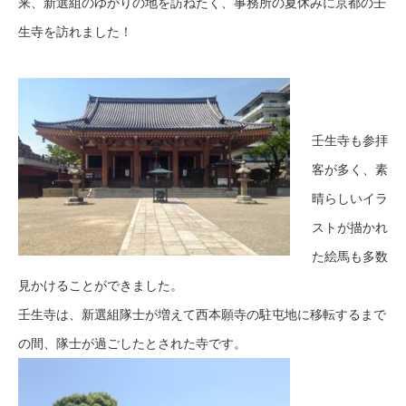
来、新選組のゆかりの地を訪ねたく、事務所の夏休みに京都の壬
生寺を訪れました！
壬生寺も参拝
客が多く、素
晴らしいイラ
ストが描かれ
た絵馬も多数
見かけることができました。
壬生寺は、新選組隊士が増えて西本願寺の駐屯地に移転するまで
の間、隊士が過ごしたとされた寺です。