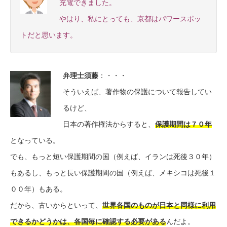
充電できました。
やはり、私にとっても、京都はパワースポッ
トだと思います。
弁理士須藤
：・・・
そういえば、著作物の保護について報告してい
るけど、
日本の著作権法からすると、
保護期間は７０年
となっている。
でも、もっと短い保護期間の国（例えば、イランは死後３０年）
もあるし、もっと長い保護期間の国（例えば、メキシコは死後１
００年）もある。
だから、古いからといって、
世界各国のものが日本と同様に利用
できるかどうかは、各国毎に確認する必要がある
んだよ。