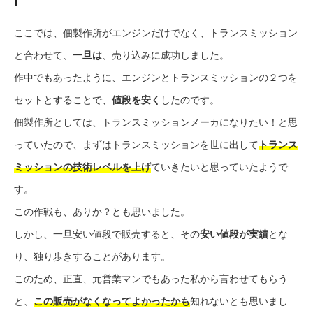
ここでは、佃製作所がエンジンだけでなく、トランスミッション
と合わせて、
一旦は
、売り込みに成功しました。
作中でもあったように、エンジンとトランスミッションの２つを
セットとすることで、
値段を安く
したのです。
佃製作所としては、トランスミッションメーカになりたい！と思
っていたので、まずはトランスミッションを世に出して
トランス
ミッションの技術レベルを上げ
ていきたいと思っていたようで
す。
この作戦も、ありか？とも思いました。
しかし、一旦安い値段で販売すると、その
安い値段が実績
とな
り、独り歩きすることがあります。
このため、正直、元営業マンでもあった私から言わせてもらう
と、
この販売がなくなってよかったかも
知れないとも思いまし