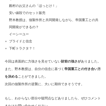
殿村のお父さんの「ほっとけ！」
安い値段でのセット販売
野木教授は、佃製作所と共同開発しながら、帝国重工との共
同開発ができるの？
イーシーユー
プライドと信念
下町トラクタ？！
今回は表面的に力強さを見せていない
財前の強さが
ありました。
また、野木教授は、自分の信念に基づく
帝国重工との付き合い方
を決める
ことができました。
次回の佃製作所の逆襲に、大いに期待できそうです。
もし、わからない部分や疑問点などありましたら、ぜひコメント
またはお問い合わせください。