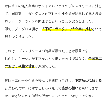
帝国重工の無人農業ロボットアルファ１のプレスリリースに対し
て、同時期に、ダイダロスが下町の中小企業が結集して無人農業
ロボットダーウィンを開発するということを発表しました。
即ち、ダイダロス側が、
「下町トラクタ」で大企業に挑む
という
形をつくりました。
これは、プレスリリースの時期が漏れたことが原因です。
しかし、キーシンが不正なことを働いたわけではなく、
帝国重工
のおごりや脇の甘さ
が原因でした。
帝国重工の中小企業を軽んじる態度（当然に、
下請法に抵触する
と思われます）に対するしっぺ返しで
当然の報い
ともいえます
が、巻き込まれる佃製作所はたまったものではないですね。