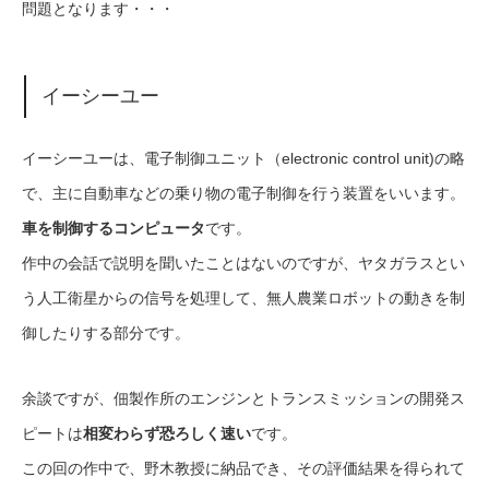
問題となります・・・
イーシーユー
イーシーユーは、電子制御ユニット（electronic control unit)の略
で、主に自動車などの乗り物の電子制御を行う装置をいいます。
車を制御するコンピュータ
です。
作中の会話で説明を聞いたことはないのですが、ヤタガラスとい
う人工衛星からの信号を処理して、無人農業ロボットの動きを制
御したりする部分です。
余談ですが、佃製作所のエンジンとトランスミッションの開発ス
ピートは
相変わらず恐ろしく速い
です。
この回の作中で、野木教授に納品でき、その評価結果を得られて