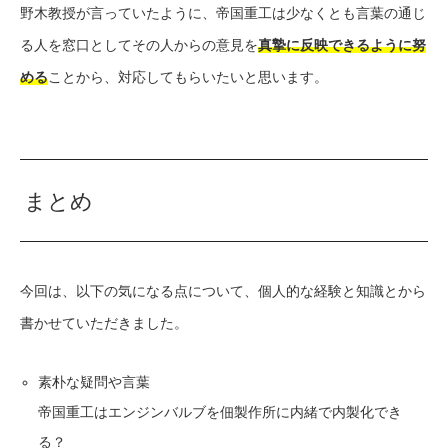
野木教授が言っていたように、帝国重工は少なくとも言葉の通じ
る人を窓口としてその人からの意見を
真摯に反映できるように努
める
ことから、対応してもらいたいと思います。
まとめ
今回は、以下の気になる点について、個人的な経験と知識とから
書かせていただきました。
素朴な疑問や言葉
帝国重工はエンジンバルブを佃製作所に内緒で内製化でき
る？