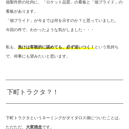
佃製作所の社内に、「ロケット品質」の看板と「佃プライド」の
看板があります。
「佃プライド」が今までは何を示すのか？と思っていました。
今回の件で、わかったような気がしました・・・
私も、
負けは客観的に認めても、必ず追いつく！
という気持ち
で、何事にも望みたいと思います。
下町トラクタ？！
下町トラクタというネーミングがダイダロス側についたことは、
ただただ、
大変残念
です。