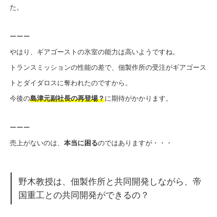
た。
ーーー
やはり、ギアゴーストの氷室の能力は高いようですね。
トランスミッションの性能の差で、佃製作所の受注がギアゴース
トとダイダロスに奪われたのですから。
今後の
島津元副社長の再登場？
に期待がかかります。
ーーー
売上がないのは、
本当に困る
のではありますが・・・
野木教授は、佃製作所と共同開発しながら、帝
国重工との共同開発ができるの？