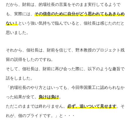
だから、財前は、的場社長の言葉をそのまま実行してるようで
も、実際には、
その信念のために自分がどう思われてもあきらめ
ない！
という強い気持ちで臨んでいると、佃社長は感じたのだと
思いました。
それから、佃社長は、財前を信じて、野木教授のプロジェクト残
留の説得をしたのですね。
そして、佃社長は、財前に再び会った際に、以下のような趣旨で
話をしました。
「的場社長のやり方とはいっても、今回帝国重工に認められなか
った結果が全て。
負けは負け
。
ただこのままでは終わりません。
必ず、追いついて見せます
。そ
れが、佃のプライドです。」と・・・