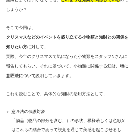
しょうか？
そこで今回は、
クリスマスなどのイベントを盛り立てる小物類と知財との関係を
知りたい方
に対して、
実際、今年のクリスマスで気になった小物類をスタッフNさんに
報告してもらい、それに基づいて、小物類に関係する
知財、特に
意匠法について
説明していきます。
これを読むことで、具体的な
知財の活用方法として、
意匠法の保護対象
「物品（物品の部分を含む。）の形状、模様若しくは色彩又
はこれらの結合であって視覚を通じて美感を起こさせるも