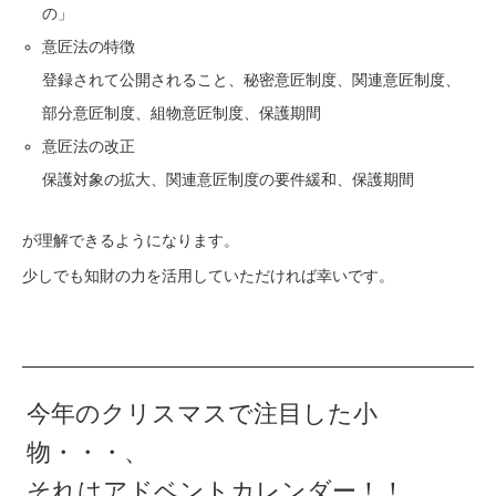
の」
意匠法の特徴
登録されて公開されること、秘密意匠制度、関連意匠制度、
部分意匠制度、組物意匠制度、保護期間
意匠法の改正
保護対象の拡大、関連意匠制度の要件緩和、保護期間
が理解できるようになります。
少しでも知財の力を活用していただければ幸いです。
今年のクリスマスで注目した小
物・・・、
それはアドベントカレンダー！！