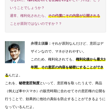
いうことでしょうか？
通常、権利化されたら、
その代償にその内容が公開される
ことが原則ではないのですか？？
弁理士須藤
：
それが原則なんだけど、意匠はデ
ザインなので、マネがされやすい。
このため、権利化されても、
権利化後から最大3
年間、その意匠の内容を秘密にすることができ
る
んだよ。
これを、
秘密意匠制度
といって、意匠権を取ったうえで、商品
（例えば車やスマホ）の販売時期に合わせてその意匠権の公開を
行うことで、効果的に他社の真似を防止することができるように
なっているんだよ。