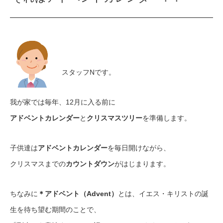
スタッフNです。
我が家では毎年、12月に入る前に
アドベントカレンダー
と
クリスマスツリー
を準備します。
子供達は
アドベントカレンダー
を毎日開けながら、
クリスマスまでの
カウントダウン
がはじまります。
ちなみに
＊アドベント（Advent）
とは、イエス・キリストの誕
生を待ち望む期間のことで、