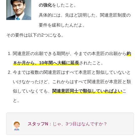
の強化
をしたこと。
具体的には、先ほど説明した、関連意匠制度の
要件を緩和したんだよ。
その要件は以下の2つになる。
関連意匠の出願できる期間が、今までの本意匠の出願から
約
８か月から、10年間へ大幅に延長
されたこと。
今までは複数の関連意匠はすべて本意匠と類似していないと
いけなかったけど、これからはすべて関連意匠が本意匠と類
似していなくても、
関連意匠同士で類似していればよい
こ
と。
スタッフN
：じゃ、3つ目はなんですか？