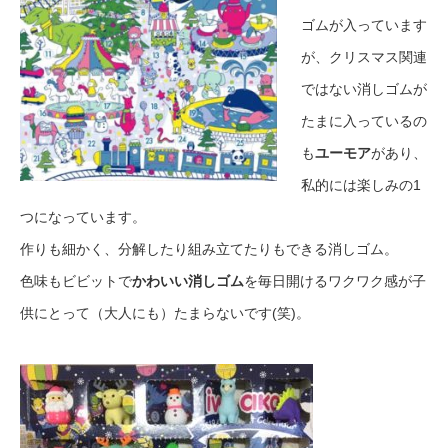
ゴムが入っています
が、クリスマス関連
ではない消しゴムが
たまに入っているの
も
ユーモア
があり、
私的には楽しみの1
つになっています。
作りも細かく、分解したり組み立てたりもできる消しゴム。
色味もビビットで
かわいい消しゴム
を毎日開けるワクワク感が子
供にとって（大人にも）たまらないです
(笑)
。