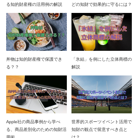
る知的財産権の活用例の解説
どの知財で効果的に守るには？
丼物は知的財産権で保護でき
「氷結」を例にした立体商標の
る？？
解説
Apple社の商品事例から学べ
世界的スポーツイベント活用で
る、商品差別化のための知財活
知財の観点で留意すべき点と
用術
は？