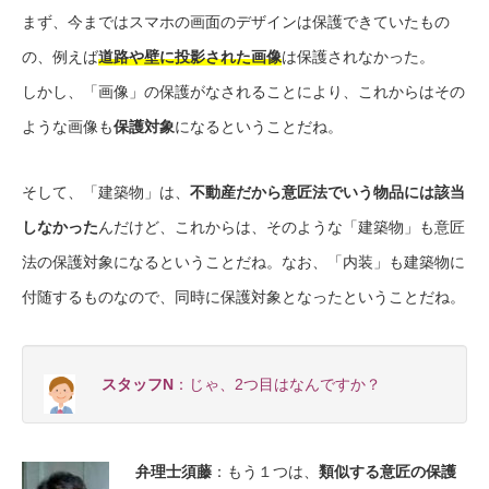
まず、今まではスマホの画面のデザインは保護できていたもの
の、例えば
道路や壁に投影された画像
は保護されなかった。
しかし、
「画像」の保護がなされることにより、
これからはその
ような画像も
保護対象
になるということだね。
そして、「建築物」は、
不動産だから意匠法でいう物品には該当
しなかった
んだけど、これからは、そのような「建築物」も意匠
法の保護対象になるということだね。なお、「内装」も建築物に
付随するものなので、同時に保護対象となったということだね。
スタッフN
：じゃ、2つ目はなんですか？
弁理士須藤
：もう１つは、
類似する意匠の保護