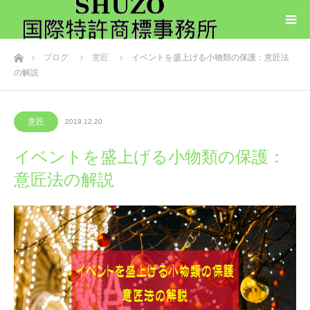
ホーム
ブログ
意匠
イベントを盛上げる小物類の保護：意匠法
の解説
意匠
2019.12.20
イベントを盛上げる小物類の保護：
意匠法の解説