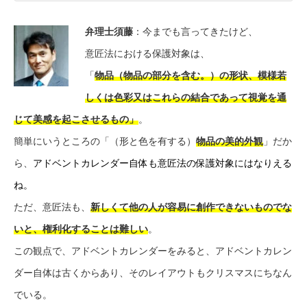
弁理士須藤
：今までも言ってきたけど、
意匠法における保護対象は、
「
物品（物品の部分を含む。）の形状、模様若
しくは色彩又はこれらの結合であって視覚を通
じて美感を起こさせるもの」
。
簡単にいうところの「（形と色を有する）
物品の美的外観
」だか
ら、
アドベントカレンダー自体も意匠法の保護対象にはなりえる
ね。
ただ、意匠法も、
新しくて他の人が容易に創作できないものでな
いと、権利化することは難しい
。
この観点で、アドベントカレンダーをみると、アドベントカレン
ダー自体は古くからあり、そのレイアウトもクリスマスにちなん
でいる。