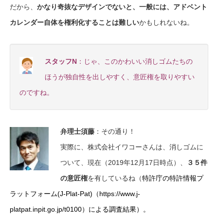
だから、
かなり奇抜なデザインでないと、一般には、アドベント
カレンダー自体を権利化することは難しい
かもしれないね。
スタッフN
：じゃ、このかわいい消しゴムたちの
ほうが独自性を出しやすく、意匠権を取りやすい
のですね。
弁理士須藤
：その通り！
実際に、株式会社イワコーさんは、消しゴムに
ついて、現在（2019年12月17日時点）、
３５件
の意匠権
を有しているね（
特許庁の特許情報プ
ラットフォーム(J-Plat-Pat)（
https://www.j-
platpat.inpit.go.jp/t0100
）による調査結果）。