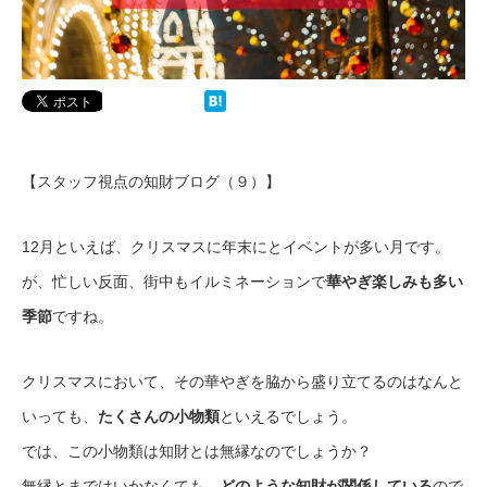
【スタッフ視点の知財ブログ（９）】
12月といえば、クリスマスに年末にとイベントが多い月です。
が、忙しい反面、街中もイルミネーションで
華やぎ楽しみも多い
季節
ですね。
クリスマスにおいて、その華やぎを脇から盛り立てるのはなんと
いっても、
たくさんの小物類
といえるでしょう。
では、この小物類は知財とは無縁なのでしょうか？
無縁とまではいかなくても、
どのような知財が関係している
ので