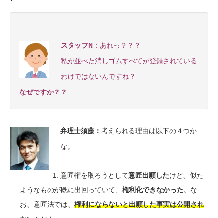
スタッフN
：あれっ？？？
私が並べた消しゴムすべてが登録されている
わけではないんですね？
なぜですか？？
弁理士須藤
：
考えられる理由は以下の４つか
な。
意匠権を取ろうとして
意匠出願した
けど、似た
ようなものが既に出回っていて、
権利化できなかった
。な
お、意匠法では、
権利にならないと出願した事実は公開され