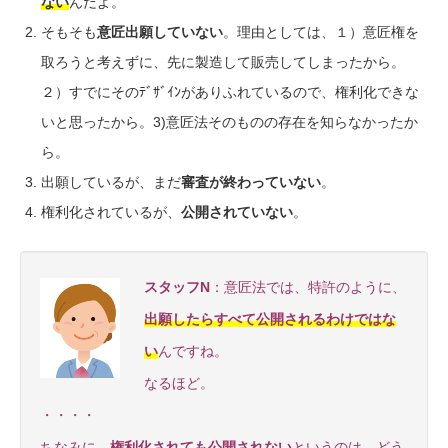
ない
んだよ。
そもそも
意匠出願していない
。理由としては、１）意匠権を
取ろうと考えずに、先に製造して販売してしまったから。
２）すでにそのﾃﾞｻﾞｲﾝがありふれているので、権利化できな
いと思ったから。3)意匠法そのものの存在を知らなかったか
ら。
出願しているが、まだ
審査が終わっていない
。
権利化されているが、
公開されていない
。
スタッフN
：意匠法では、特許のように、
出願したらすべて公開されるわけではな
い
んですね。
なるほど。
・・・・
ちなみに、
権利化されても公開されない
というのは、どう