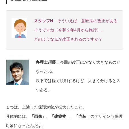
スタッフN
：そういえば、意匠法の改正がある
そうですね（令和２年4月から施行）。
どのような点が改正されるのですか？
弁理士須藤
：今回の改正はかなり大きなものと
なったね。
以下では軽く説明するけど、大きく分けると３
つある。
１つは、上述した保護対象が拡大したこと。
具体的には、
「画像」
、
「建築物」
、
「内装」
のデザインも保護
対象になったんだよ。